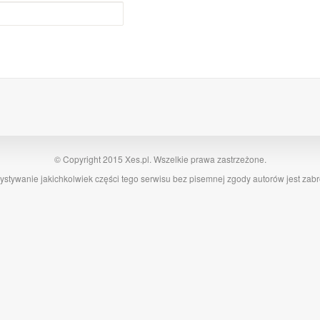
© Copyright 2015 Xes.pl. Wszelkie prawa zastrzeżone.
stywanie jakichkolwiek części tego serwisu bez pisemnej zgody autorów jest zab