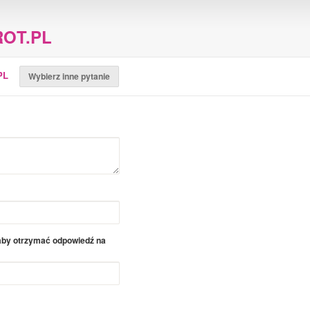
OT.PL
PL
Wybierz inne pytanie
 aby otrzymać odpowiedź na