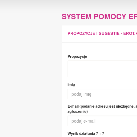
SYSTEM POMOCY ER
PROPOZYCJE I SUGESTIE - EROT.
Propozycje
Imię
E-mail (podanie adresu jest niezbędne,
zgłoszenie)
Wynik działania
7 + 7