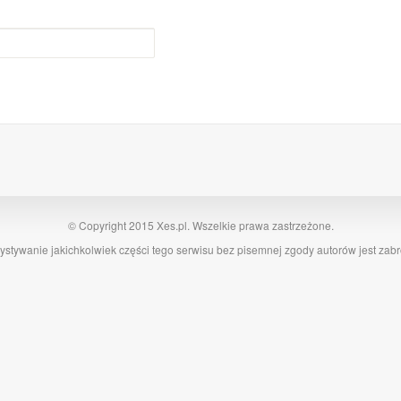
© Copyright 2015 Xes.pl. Wszelkie prawa zastrzeżone.
stywanie jakichkolwiek części tego serwisu bez pisemnej zgody autorów jest zab