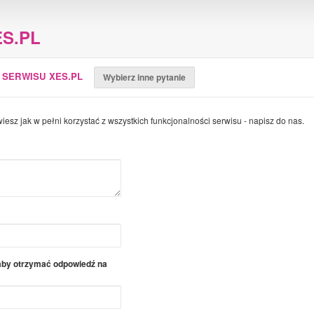
S.PL
 SERWISU XES.PL
Wybierz inne pytanie
wiesz jak w pełni korzystać z wszystkich funkcjonalności serwisu - napisz do nas.
 aby otrzymać odpowiedź na